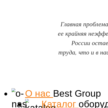
Главная проблема
ее крайняя неэфф
России оста
труда, что и в на
О нас
Best Group
Каталог
обору