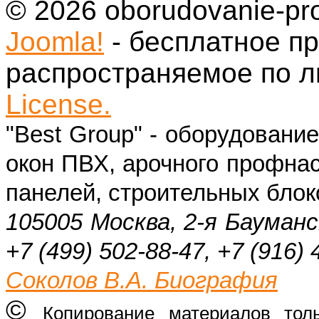
© 2026 oborudovanie-pr
Joomla!
- бесплатное п
распространяемое по 
License.
"Best Group" - оборудовани
окон ПВХ, арочного профнас
панелей, строительных блок
105005 Москва, 2-я Бауманс
+7 (499) 502-88-47, +7 (916) 
Соколов В.А. Биография
©
Копирование материалов тол