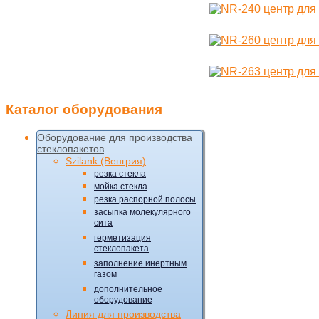
Каталог
оборудования
Оборудование для производства
стеклопакетов
Szilank (Венгрия)
резка стекла
мойка стекла
резка распорной полосы
засыпка молекулярного
сита
герметизация
стеклопакета
заполнение инертным
газом
дополнительное
оборудование
Линия для производства