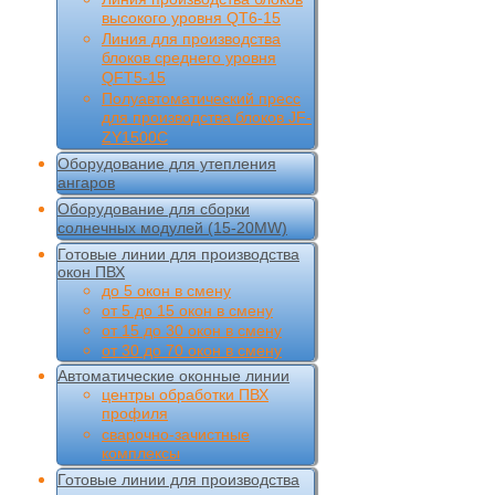
высокого уровня QT6-15
Линия для производства
блоков среднего уровня
QFT5-15
Полуавтоматический пресс
для производства блоков JF-
ZY1500C
Оборудование для утепления
ангаров
Оборудование для сборки
солнечных модулей (15-20MW)
Готовые линии для производства
окон ПВХ
до 5 окон в смену
от 5 до 15 окон в смену
от 15 до 30 окон в смену
от 30 до 70 окон в смену
Автоматические оконные линии
центры обработки ПВХ
профиля
сварочно-зачистные
комплексы
Готовые линии для производства