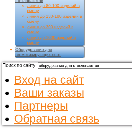
стеклопакетов
линия до 80-100 изделий в
смену
линия до 130-180 изделий в
смену
линия до 300 изделий в
смену
линия до 1000 изделий в
смену
Оборудование для
герметизирующих лент
Поиск по сайту:
Вход на сайт
Ваши заказы
Партнеры
Обратная связь