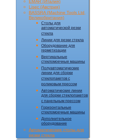
EMAR (Италия)
Lisec (Австрия)
BASSRA (Machine Tools Ltd,
Великобритания)
Столы для
автоматической резки
стекла
Линии для резки стекла
Оборудование для
герметизации
Вертикальные
стекломоечные машины
Полуавтоматические
линии для сборки
стеклопакетов с
роликовым прессом
Автоматические линии
для сборки стеклопакетов
с панельным прессом
Горизонтальные
стекломоечные машины
Дополнительное
оборудование
Автоматические столы для
резки стекла