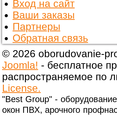
Вход на сайт
Ваши заказы
Партнеры
Обратная связь
© 2026 oborudovanie-pr
Joomla!
- бесплатное п
распространяемое по 
License.
"Best Group" - оборудовани
окон ПВХ, арочного профнас