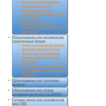
линия для производства
профнастила С-21
Оборудование для
производства профнастила
НС44-1000
Оборудование для
производства профнастила
НС57-750
Оборудование для производства
строительных блоков
Линия производства блоков
высокого уровня QT6-15
Линия для производства
блоков среднего уровня
QFT5-15
Полуавтоматический пресс
для производства блоков JF-
ZY1500C
Оборудование для утепления
ангаров
Оборудование для сборки
солнечных модулей (15-20MW)
Готовые линии для производства
окон ПВХ