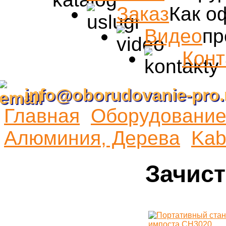
Заказ
Как о
Видео
пр
Конт
info@oborudovanie-pro.
Главная
Оборудование 
Алюминия, Дерева
Kab
Зачист