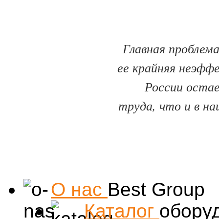
Главная проблема
ее крайняя неэфф
России оста
труда, что и в на
О нас
Best Group
Каталог
обору