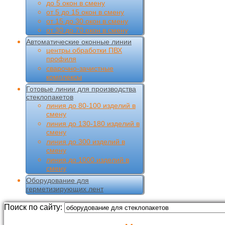
до 5 окон в смену
от 5 до 15 окон в смену
от 15 до 30 окон в смену
от 30 до 70 окон в смену
Автоматические оконные линии
центры обработки ПВХ
профиля
сварочно-зачистные
комплексы
Готовые линии для производства
стеклопакетов
линия до 80-100 изделий в
смену
линия до 130-180 изделий в
смену
линия до 300 изделий в
смену
линия до 1000 изделий в
смену
Оборудование для
герметизирующих лент
Поиск по сайту: