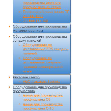
производства арочного
профнастила JC серия
Профилегибочная линия TF
21-100-1000
Jinchen (Китай)
Оборудование для производства
металлочерепицы
Оборудование для производства
сендвич-панелей
Оборудование по
изготовлению EPS сендвич-
панелей
Оборудование по
изготовлению сендвич-
панелей с минеральной
ватой
Листовое стекло
AGC, Гардиан, Гомель
Оборудование для производства
профнастила
линия для производства
профнастила С8
линия для производства
профнастила С-10