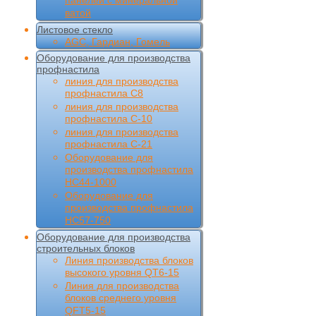
панелей с минеральной
ватой
Листовое стекло
AGC, Гардиан, Гомель
Оборудование для производства
профнастила
линия для производства
профнастила С8
линия для производства
профнастила С-10
линия для производства
профнастила С-21
Оборудование для
производства профнастила
НС44-1000
Оборудование для
производства профнастила
НС57-750
Оборудование для производства
строительных блоков
Линия производства блоков
высокого уровня QT6-15
Линия для производства
блоков среднего уровня
QFT5-15