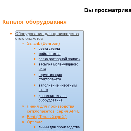
Вы просматрива
Каталог
оборудования
Оборудование для производства
стеклопакетов
Szilank (Венгрия)
резка стекла
мойка стекла
резка распорной полосы
засыпка молекулярного
сита
герметизация
стеклопакета
заполнение инертным
газом
дополнительное
оборудование
Линия для производства
сетклопакетов, серия APPL
Best ("Теплый край")
Optimac
линии для производства