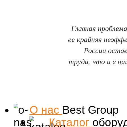
Главная проблема
ее крайняя неэфф
России оста
труда, что и в на
О нас
Best Group
Каталог
обору