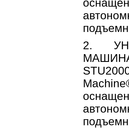
оснащен
автоном
подъемн
2. УН
МАШИНА
STU200
Machine
оснащен
автоном
подъем