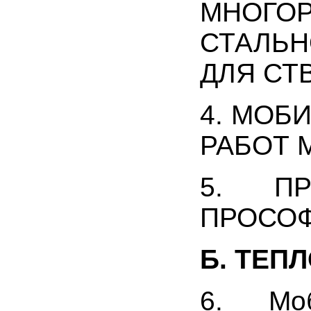
МНОГОР
СТАЛЬН
ДЛЯ СТВ
4. МОБ
РАБОТ М
5. ПР
ПРОСОФТ
Б. ТЕП
6. Моб