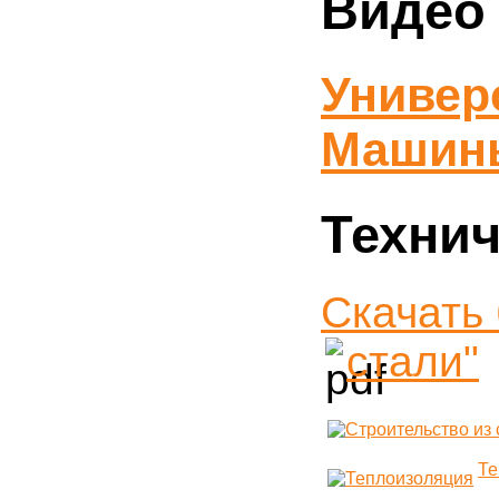
Видео
Унив
Машины 
Технич
Скачать
стали"
Те