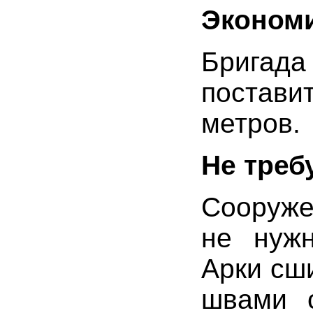
Экономи
Бригада
постави
метров.
Не треб
Сооруже
не нужн
Арки сш
швами 