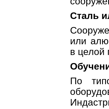
сооруже
Сталь и
Сооруже
или алю
в целой 
Обучени
По тип
оборуд
Индас