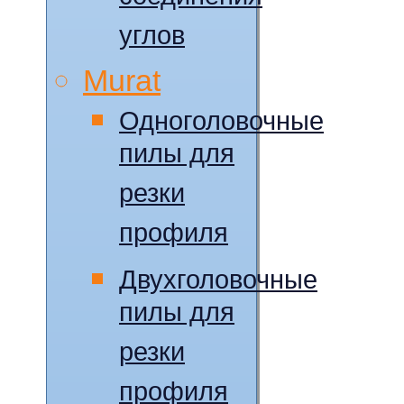
углов
Murat
Одноголовочные
пилы для
резки
профиля
Двухголовочные
пилы для
резки
профиля