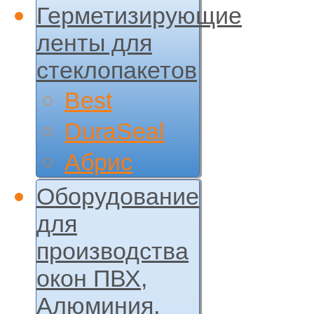
Герметизирующие
ленты для
стеклопакетов
Best
DuraSeal
Абрис
Оборудование
для
производства
окон ПВХ,
Алюминия,