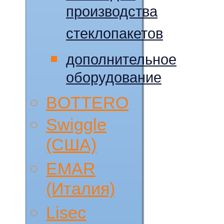
производства
стеклопакетов
дополнительное
оборудование
BOTTERO
Swiggle
(CША)
EMAR
(Италия)
Lisec