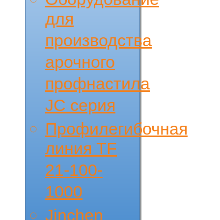
для
производства
арочного
профнастила
JC серия
Профилегибочная
линия TF
21-100-
1000
Jinchen