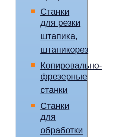
Станки
для резки
штапика,
штапикорез
Копировально-
фрезерные
станки
Станки
для
обработки