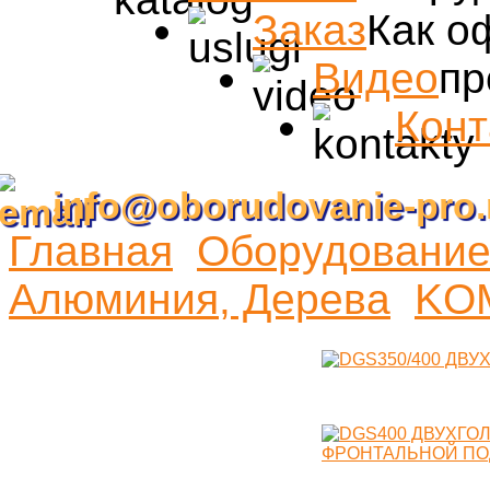
Заказ
Как о
Видео
пр
Конт
info@oborudovanie-pro.
Главная
Оборудование 
Алюминия, Дерева
KO