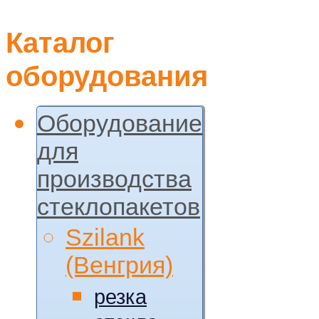
Каталог
оборудования
Оборудование
для
производства
стеклопакетов
Szilank
(Венгрия)
резка