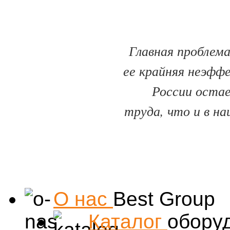
Главная проблема
ее крайняя неэфф
России оста
труда, что и в на
О нас
Best Group
Каталог
обору