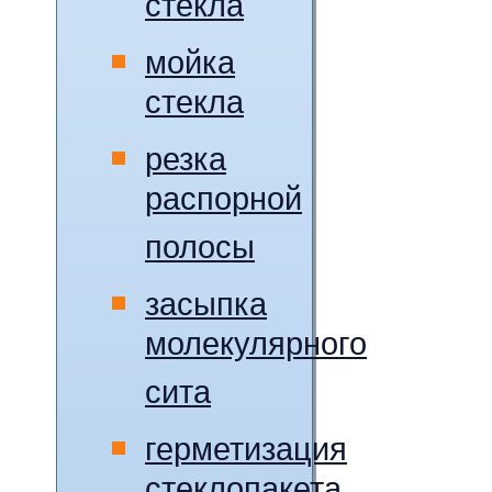
стекла
мойка
стекла
резка
распорной
полосы
засыпка
молекулярного
сита
герметизация