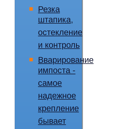
Резка
штапика,
остекление
и контроль
Вварирование
импоста -
самое
надежное
крепление
бывает