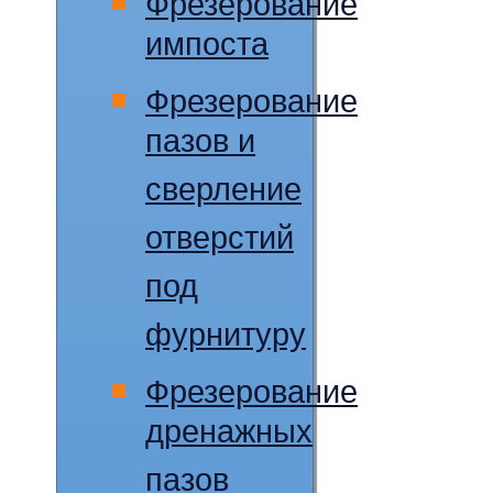
Фрезерование
импоста
Фрезерование
пазов и
сверление
отверстий
под
фурнитуру
Фрезерование
дренажных
пазов