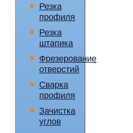
Резка
профиля
Резка
штапика
Фрезерование
отверстий
Сварка
профиля
Зачистка
углов