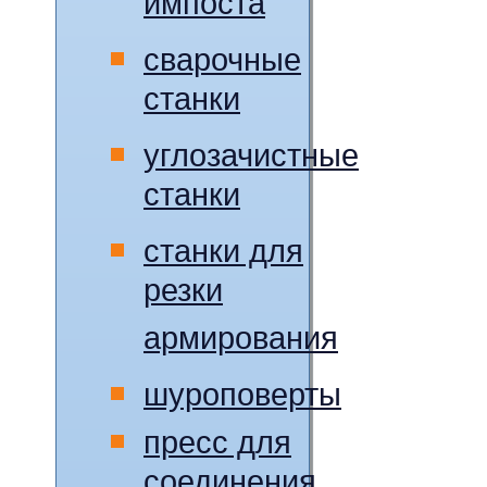
импоста
сварочные
станки
углозачистные
станки
станки для
резки
армирования
шуроповерты
пресс для
соединения