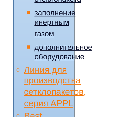
стеклопакета
заполнение
инертным
газом
дополнительное
оборудование
Линия для
производства
сетклопакетов,
серия APPL
Best