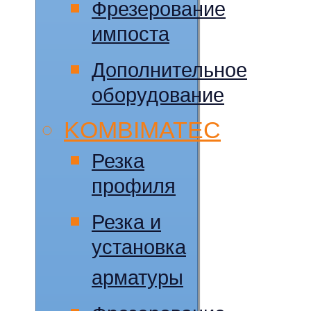
Фрезерование
импоста
Дополнительное
оборудование
KOMBIMATEC
Резка
профиля
Резка и
установка
арматуры