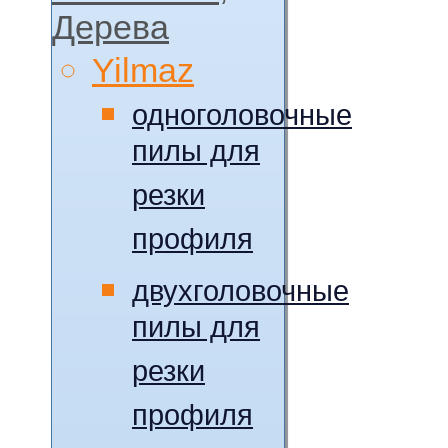
Дерева
Yilmaz
одноголовочные
пилы для
резки
профиля
двухголовочные
пилы для
резки
профиля