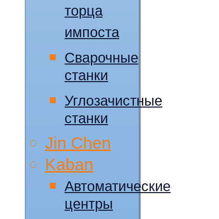
торца
импоста
Сварочные
станки
Углозачистные
станки
Jin Chen
Kaban
Автоматические
центры