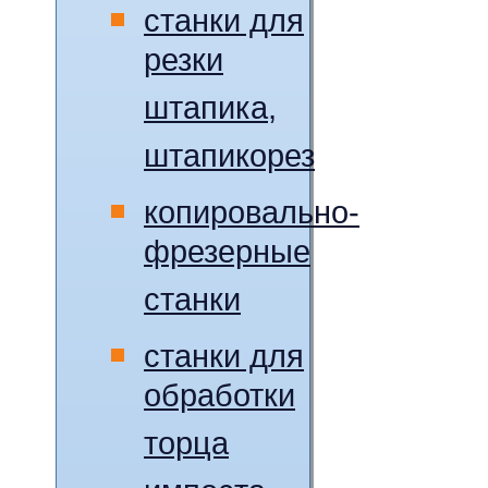
станки для
резки
штапика,
штапикорез
копировально-
фрезерные
станки
станки для
обработки
торца