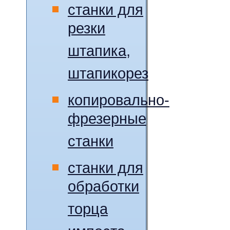
станки для
резки
штапика,
штапикорез
копировально-
фрезерные
станки
станки для
обработки
торца