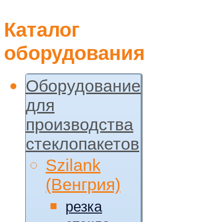
Каталог
оборудования
Оборудование
для
производства
стеклопакетов
Szilank
(Венгрия)
резка