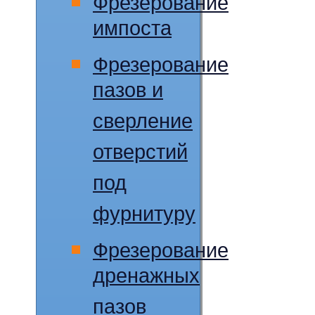
Фрезерование
импоста
Фрезерование
пазов и
сверление
отверстий
под
фурнитуру
Фрезерование
дренажных
пазов