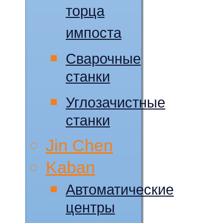
торца
импоста
Сварочные
станки
Углозачистные
станки
Jin Chen
Kaban
Автоматические
центры