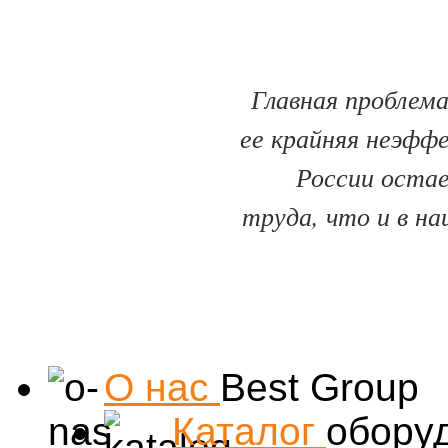
Главная проблема
ее крайняя неэфф
России оста
труда, что и в на
О нас
Best Group
Каталог
обору