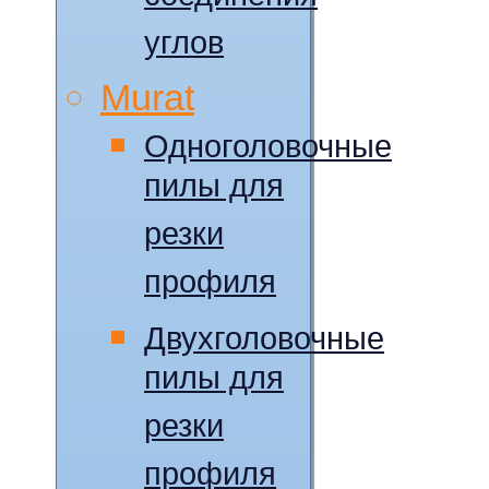
углов
Murat
Одноголовочные
пилы для
резки
профиля
Двухголовочные
пилы для
резки
профиля