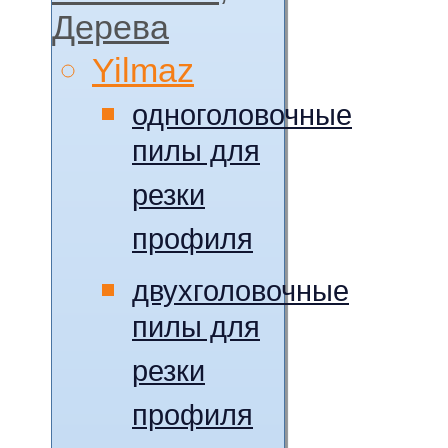
Дерева
Yilmaz
одноголовочные
пилы для
резки
профиля
двухголовочные
пилы для
резки
профиля