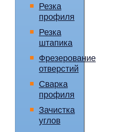
Резка
профиля
Резка
штапика
Фрезерование
отверстий
Сварка
профиля
Зачистка
углов