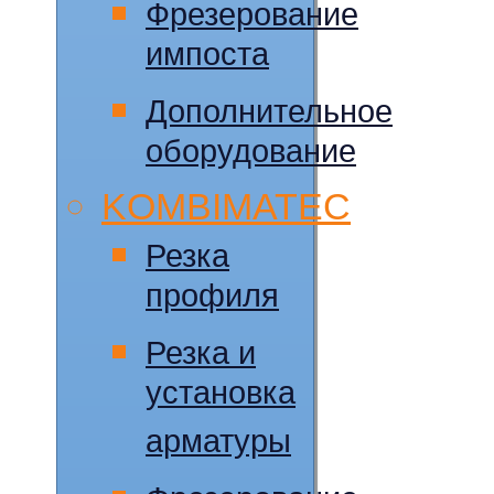
Фрезерование
импоста
Дополнительное
оборудование
KOMBIMATEC
Резка
профиля
Резка и
установка
арматуры