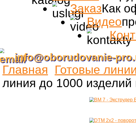
Заказ
Как о
Видео
пр
Конт
info@oborudovanie-pro.
Главная
Готовые линии
линия до 1000 изделий 