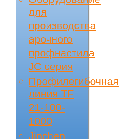
для
производства
арочного
профнастила
JC серия
Профилегибочная
линия TF
21-100-
1000
Jinchen