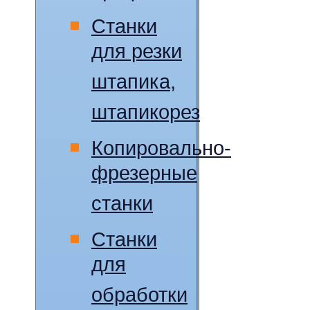
Станки
для резки
штапика,
штапикорез
Копировально-
фрезерные
станки
Станки
для
обработки