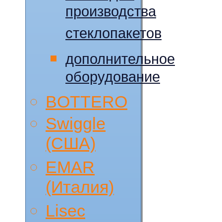
производства
стеклопакетов
дополнительное
оборудование
BOTTERO
Swiggle
(CША)
EMAR
(Италия)
Lisec