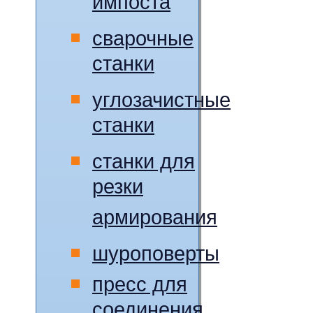
импоста
сварочные
станки
углозачистные
станки
станки для
резки
армирования
шуроповерты
пресс для
соединения