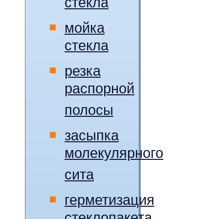
стекла
мойка
стекла
резка
распорной
полосы
засыпка
молекулярного
сита
герметизация