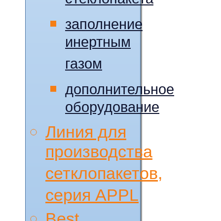
стеклопакета
заполнение
инертным
газом
дополнительное
оборудование
Линия для
производства
сетклопакетов,
серия APPL
Best