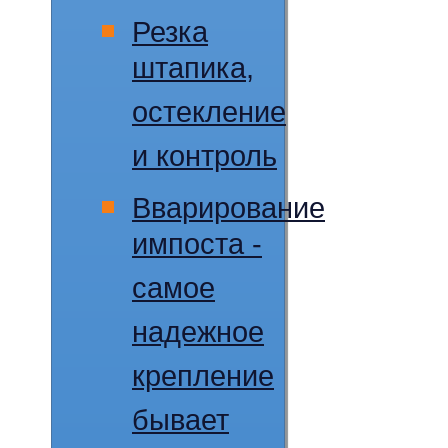
Резка
штапика,
остекление
и контроль
Вварирование
импоста -
самое
надежное
крепление
бывает