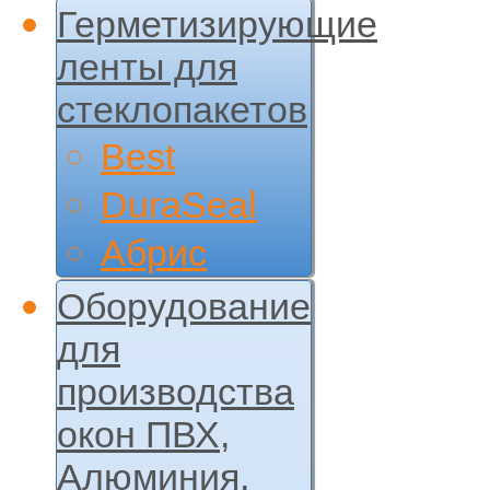
Герметизирующие
ленты для
стеклопакетов
Best
DuraSeal
Абрис
Оборудование
для
производства
окон ПВХ,
Алюминия,