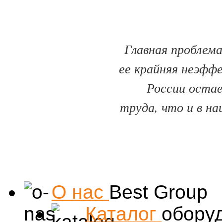
Главная проблема
ее крайняя неэфф
России оста
труда, что и в на
О нас
Best Group
Каталог
обору