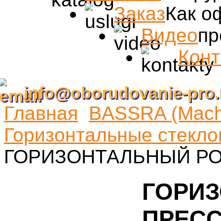
Заказ
Как о
Видео
пр
Конт
info@oborudovanie-pro.
Главная
BASSRA (Machi
Горизонтальные стекл
ГОРИЗОНТАЛЬНЫЙ Р
ГОРИ
ПРЕС