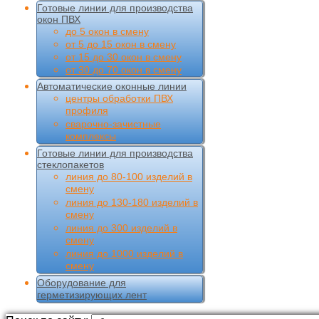
Готовые линии для производства
окон ПВХ
до 5 окон в смену
от 5 до 15 окон в смену
от 15 до 30 окон в смену
от 30 до 70 окон в смену
Автоматические оконные линии
центры обработки ПВХ
профиля
сварочно-зачистные
комплексы
Готовые линии для производства
стеклопакетов
линия до 80-100 изделий в
смену
линия до 130-180 изделий в
смену
линия до 300 изделий в
смену
линия до 1000 изделий в
смену
Оборудование для
герметизирующих лент