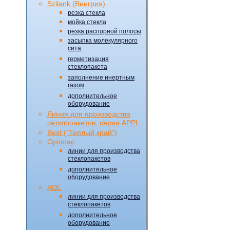
Szilank (Венгрия)
резка стекла
мойка стекла
резка распорной полосы
засыпка молекулярного
сита
герметизация
стеклопакета
заполнение инертным
газом
дополнительное
оборудование
Линия для производства
сетклопакетов, серия APPL
Best ("Теплый край")
Optimac
линии для производства
стеклопакетов
дополнительное
оборудование
ADL
линии для производства
стеклопакетов
дополнительное
оборудование