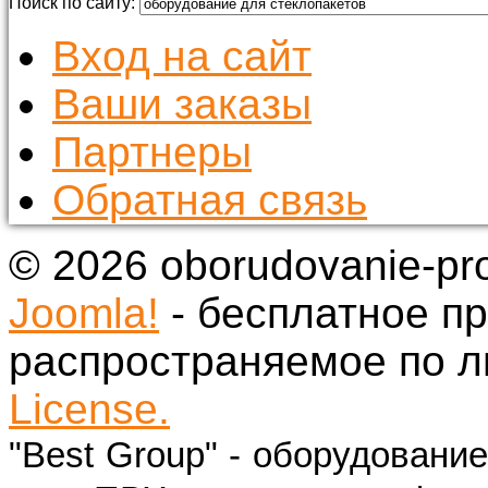
Поиск по сайту:
Вход на сайт
Ваши заказы
Партнеры
Обратная связь
© 2026 oborudovanie-pr
Joomla!
- бесплатное п
распространяемое по 
License.
"Best Group" - оборудовани