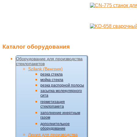
Каталог
оборудования
Оборудование для производства
стеклопакетов
Szilank (Венгрия)
резка стекла
мойка стекла
резка распорной полосы
засыпка молекулярного
сита
герметизация
стеклопакета
заполнение инертным
газом
дополнительное
оборудование
Линия для производства