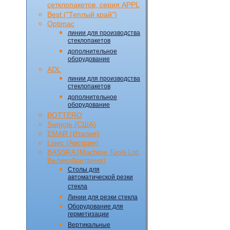
сетклопакетов, серия APPL
Best ("Теплый край")
Optimac
линии для производства
стеклопакетов
дополнительное
оборудование
ADL
линии для производства
стеклопакетов
дополнительное
оборудование
BOTTERO
Swiggle (CША)
EMAR (Италия)
Lisec (Австрия)
BASSRA (Machine Tools Ltd,
Великобритания)
Столы для
автоматической резки
стекла
Линии для резки стекла
Оборудование для
герметизации
Вертикальные