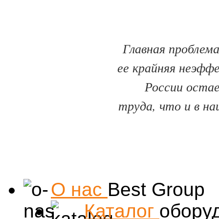
Главная проблема
ее крайняя неэфф
России оста
труда, что и в на
О нас
Best Group
Каталог
обору