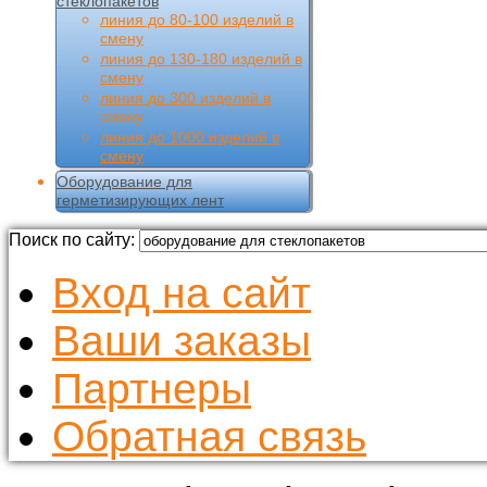
стеклопакетов
линия до 80-100 изделий в
смену
линия до 130-180 изделий в
смену
линия до 300 изделий в
смену
линия до 1000 изделий в
смену
Оборудование для
герметизирующих лент
Поиск по сайту:
Вход на сайт
Ваши заказы
Партнеры
Обратная связь