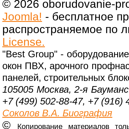
© 2026 oborudovanie-pr
Joomla!
- бесплатное п
распространяемое по 
License.
"Best Group" - оборудовани
окон ПВХ, арочного профнас
панелей, строительных блок
105005 Москва, 2-я Бауманс
+7 (499) 502-88-47, +7 (916) 
Соколов В.А. Биография
©
Копирование материалов тол