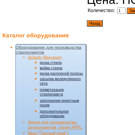
Количество:
Каталог
оборудования
Оборудование для производства
стеклопакетов
Szilank (Венгрия)
резка стекла
мойка стекла
резка распорной полосы
засыпка молекулярного
сита
герметизация
стеклопакета
заполнение инертным
газом
дополнительное
оборудование
Линия для производства
сетклопакетов, серия APPL
Best ("Теплый край")