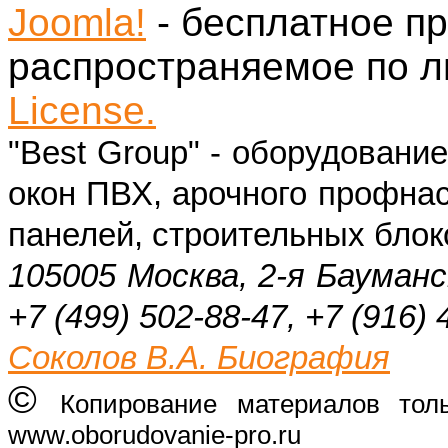
Joomla!
- бесплатное п
распространяемое по 
License.
"Best Group" - оборудовани
окон ПВХ, арочного профнас
панелей, строительных блок
105005 Москва, 2-я Бауманс
+7 (499) 502-88-47, +7 (916) 
Соколов В.А. Биография
©
Копирование материалов тол
www.oborudovanie-pro.ru