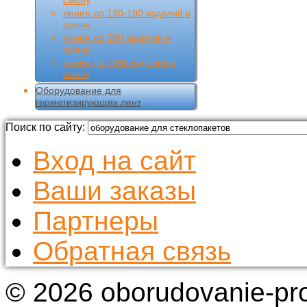
смену
линия до 130-180 изделий в
смену
линия до 300 изделий в
смену
линия до 1000 изделий в
смену
Оборудование для
герметизирующих лент
Поиск по сайту:
Вход на сайт
Ваши заказы
Партнеры
Обратная связь
© 2026 oborudovanie-pr