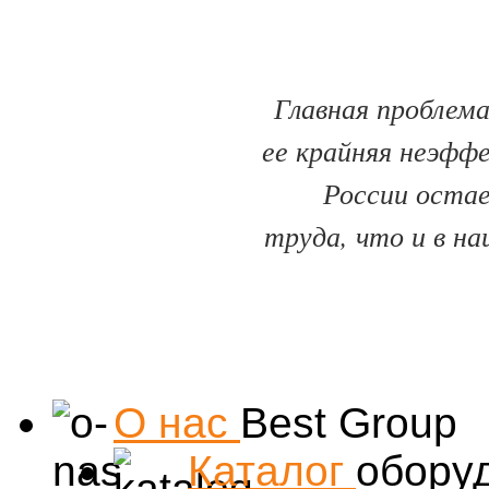
Главная проблема
ее крайняя неэфф
России оста
труда, что и в на
О нас
Best Group
Каталог
обору