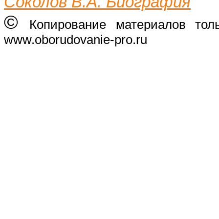
Соколов В.А. Биография
©
Копирование материалов тол
www.oborudovanie-pro.ru