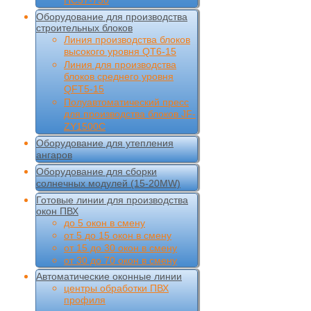
НС57-750
Оборудование для производства
строительных блоков
Линия производства блоков
высокого уровня QT6-15
Линия для производства
блоков среднего уровня
QFT5-15
Полуавтоматический пресс
для производства блоков JF-
ZY1500C
Оборудование для утепления
ангаров
Оборудование для сборки
солнечных модулей (15-20MW)
Готовые линии для производства
окон ПВХ
до 5 окон в смену
от 5 до 15 окон в смену
от 15 до 30 окон в смену
от 30 до 70 окон в смену
Автоматические оконные линии
центры обработки ПВХ
профиля