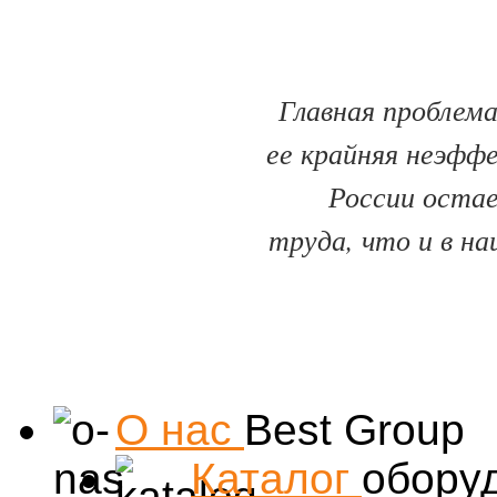
Главная проблема
ее крайняя неэфф
России оста
труда, что и в на
О нас
Best Group
Каталог
обору