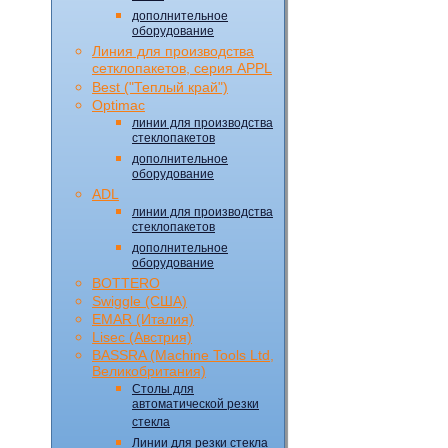
дополнительное
оборудование
Линия для производства
сетклопакетов, серия APPL
Best ("Теплый край")
Optimac
линии для производства
стеклопакетов
дополнительное
оборудование
ADL
линии для производства
стеклопакетов
дополнительное
оборудование
BOTTERO
Swiggle (CША)
EMAR (Италия)
Lisec (Австрия)
BASSRA (Machine Tools Ltd,
Великобритания)
Столы для
автоматической резки
стекла
Линии для резки стекла