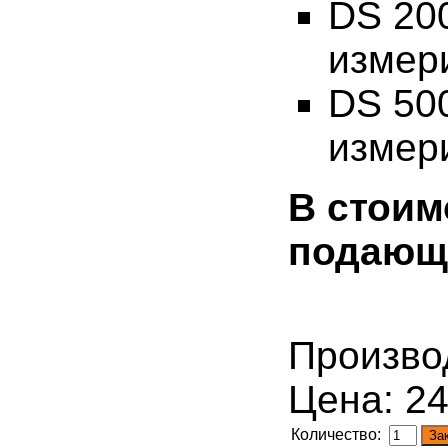
DS 20
измер
DS 50
измер
В стоим
подающи
Произво
Цена:
24
Количество: