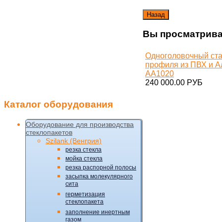
Вы просматрива
Одноголовочный ста
профиля из ПВХ и 
AA1020
240 000.00 РУБ
Каталог
оборудования
Оборудование для производства
стеклопакетов
Szilank (Венгрия)
резка стекла
мойка стекла
резка распорной полосы
засыпка молекулярного
сита
герметизация
стеклопакета
заполнение инертным
газом