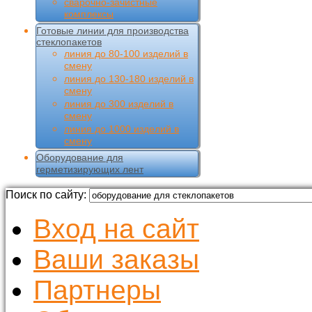
сварочно-зачистные
комплексы
Готовые линии для производства
стеклопакетов
линия до 80-100 изделий в
смену
линия до 130-180 изделий в
смену
линия до 300 изделий в
смену
линия до 1000 изделий в
смену
Оборудование для
герметизирующих лент
Поиск по сайту:
Вход на сайт
Ваши заказы
Партнеры