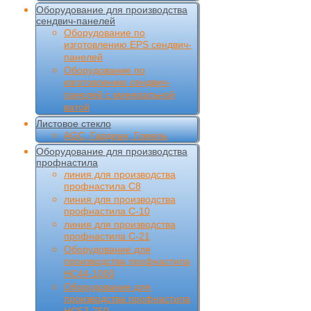
Оборудование для производства
сендвич-панелей
Оборудование по
изготовлению EPS сендвич-
панелей
Оборудование по
изготовлению сендвич-
панелей с минеральной
ватой
Листовое стекло
AGC, Гардиан, Гомель
Оборудование для производства
профнастила
линия для производства
профнастила С8
линия для производства
профнастила С-10
линия для производства
профнастила С-21
Оборудование для
производства профнастила
НС44-1000
Оборудование для
производства профнастила