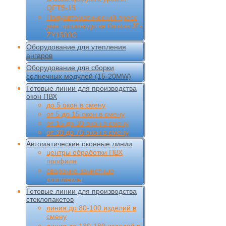
QFT5-15
Полуавтоматический пресс
для производства блоков JF-
ZY1500C
Оборудование для утепления
ангаров
Оборудование для сборки
солнечных модулей (15-20MW)
Готовые линии для производства
окон ПВХ
до 5 окон в смену
от 5 до 15 окон в смену
от 15 до 30 окон в смену
от 30 до 70 окон в смену
Автоматические оконные линии
центры обработки ПВХ
профиля
сварочно-зачистные
комплексы
Готовые линии для производства
стеклопакетов
линия до 80-100 изделий в
смену
линия до 130-180 изделий в