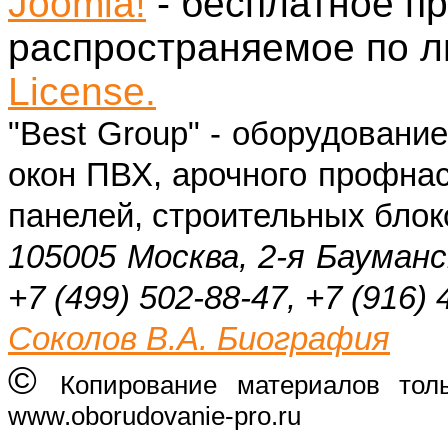
Joomla!
- бесплатное п
распространяемое по 
License.
"Best Group" - оборудовани
окон ПВХ, арочного профнас
панелей, строительных блок
105005 Москва, 2-я Бауманс
+7 (499) 502-88-47, +7 (916) 
Соколов В.А. Биография
©
Копирование материалов тол
www.oborudovanie-pro.ru