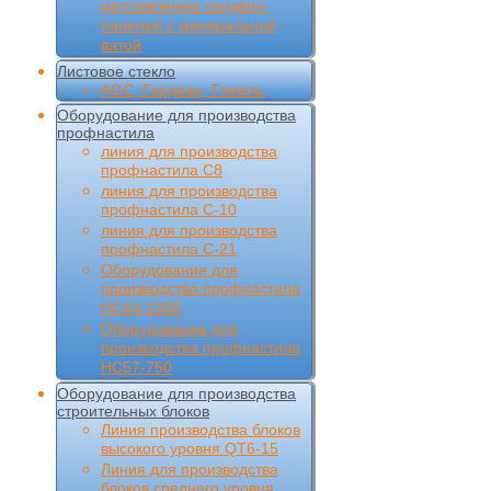
изготовлению сендвич-
панелей с минеральной
ватой
Листовое стекло
AGC, Гардиан, Гомель
Оборудование для производства
профнастила
линия для производства
профнастила С8
линия для производства
профнастила С-10
линия для производства
профнастила С-21
Оборудование для
производства профнастила
НС44-1000
Оборудование для
производства профнастила
НС57-750
Оборудование для производства
строительных блоков
Линия производства блоков
высокого уровня QT6-15
Линия для производства
блоков среднего уровня