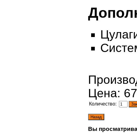
Допол
Цулаги
Систе
Произво
Цена:
67
Количество:
Вы просматрива