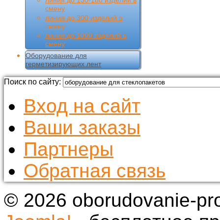
смену
линия до 300 изделий в
смену
линия до 1000 изделий в
смену
Оборудование для
герметизирующих лент
Поиск по сайту:
Вход на сайт
Ваши заказы
Партнеры
Обратная связь
© 2026 oborudovanie-pr