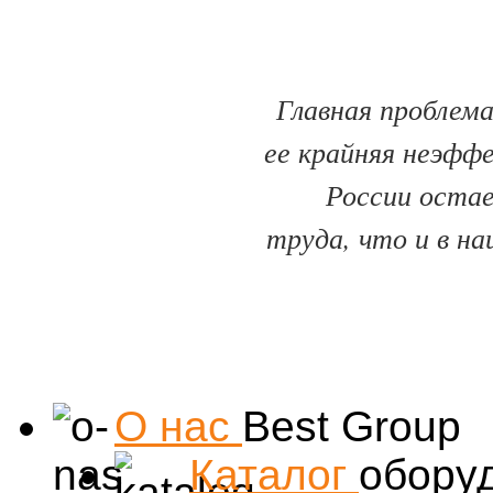
Главная проблема
ее крайняя неэфф
России оста
труда, что и в на
О нас
Best Group
Каталог
обору