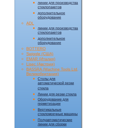
линии для производства
стеклопакетов
дополнительное
оборудование
ADL
линии для производства
стеклопакетов
дополнительное
оборудование
BOTTERO
Swiggle (CША)
EMAR (Италия)
Lisec (Австрия)
BASSRA (Machine Tools Ltd,
Великобритания)
Столы для
автоматической резки
стекла
Линии для резки стекла
Оборудование для
герметизации
Вертикальные
стекломоечные машины
Полуавтоматические
линии для сборки