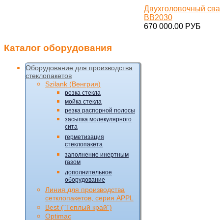
Двухголовочный сва
BB2030
670 000.00 РУБ
Каталог
оборудования
Оборудование для производства
стеклопакетов
Szilank (Венгрия)
резка стекла
мойка стекла
резка распорной полосы
засыпка молекулярного
сита
герметизация
стеклопакета
заполнение инертным
газом
дополнительное
оборудование
Линия для производства
сетклопакетов, серия APPL
Best ("Теплый край")
Optimac