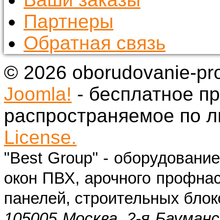
Партнеры
Обратная связь
© 2026 oborudovanie-pr
Joomla!
- бесплатное п
распространяемое по 
License.
"Best Group" - оборудовани
окон ПВХ, арочного профнас
панелей, строительных блок
105005 Москва, 2-я Бауманс