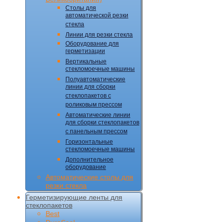
Столы для
автоматической резки
стекла
Линии для резки стекла
Оборудование для
герметизации
Вертикальные
стекломоечные машины
Полуавтоматические
линии для сборки
стеклопакетов с
роликовым прессом
Автоматические линии
для сборки стеклопакетов
с панельным прессом
Горизонтальные
стекломоечные машины
Дополнительное
оборудование
Автоматические столы для
резки стекла
Герметизирующие ленты для
стеклопакетов
Best