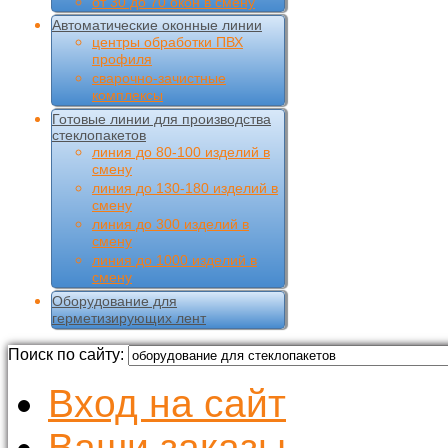
от 30 до 70 окон в смену
Автоматические оконные линии
центры обработки ПВХ
профиля
сварочно-зачистные
комплексы
Готовые линии для производства
стеклопакетов
линия до 80-100 изделий в
смену
линия до 130-180 изделий в
смену
линия до 300 изделий в
смену
линия до 1000 изделий в
смену
Оборудование для
герметизирующих лент
Поиск по сайту:
Вход на сайт
Ваши заказы