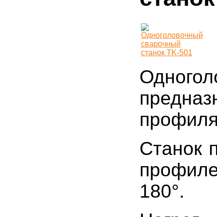
Одног
предназ
профиля
Станок 
профиле
180°.