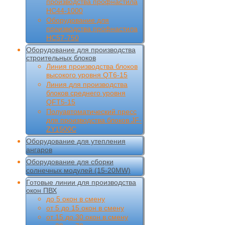
производства профнастила
НС44-1000
Оборудование для
производства профнастила
НС57-750
Оборудование для производства
строительных блоков
Линия производства блоков
высокого уровня QT6-15
Линия для производства
блоков среднего уровня
QFT5-15
Полуавтоматический пресс
для производства блоков JF-
ZY1500C
Оборудование для утепления
ангаров
Оборудование для сборки
солнечных модулей (15-20MW)
Готовые линии для производства
окон ПВХ
до 5 окон в смену
от 5 до 15 окон в смену
от 15 до 30 окон в смену