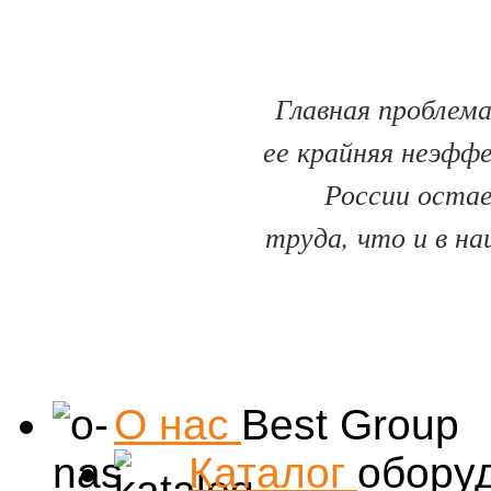
Главная проблема
ее крайняя неэфф
России оста
труда, что и в на
О нас
Best Group
Каталог
обору