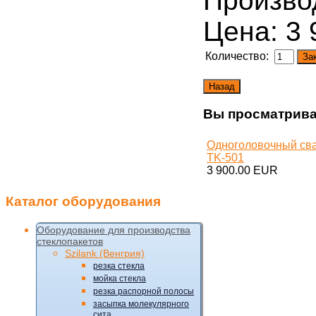
Производ
Цена:
3 
Количество:
Вы просматрива
Одноголовочный св
TK-501
3 900.00 EUR
Каталог
оборудования
Оборудование для производства
стеклопакетов
Szilank (Венгрия)
резка стекла
мойка стекла
резка распорной полосы
засыпка молекулярного
сита