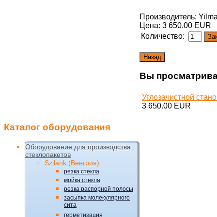
Производитель: Yilm
Цена:
3 650.00 EUR
Количество:
Вы просматрива
Углозачистной стано
3 650.00 EUR
Каталог
оборудования
Оборудование для производства
стеклопакетов
Szilank (Венгрия)
резка стекла
мойка стекла
резка распорной полосы
засыпка молекулярного
сита
герметизация