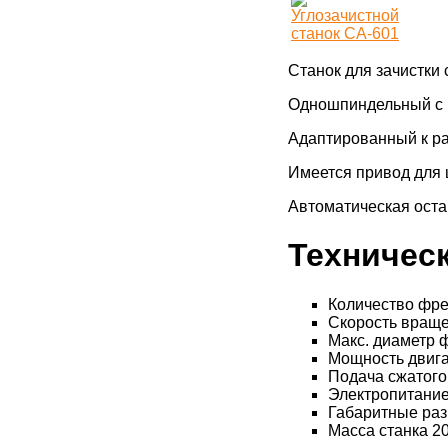
Станок для зачистки 
Одношпиндельный с 
Адаптированный к р
Имеется привод для ц
Автоматическая оста
Техническ
Количество фре
Скорость враще
Макс. диаметр 
Мощность двига
Подача сжатого 
Электропитание
Габаритные раз
Масса станка 200